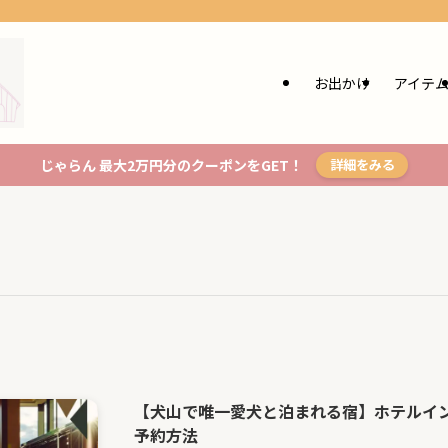
お出かけ
アイテ
じゃらん 最大2万円分のクーポンをGET！
詳細をみる
【犬山で唯一愛犬と泊まれる宿】ホテルイ
予約方法