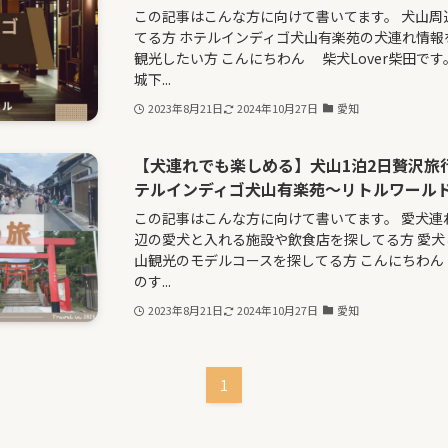
この記事はこんな方に向けて書いてます。 犬山
てる方 ホテルインディゴ犬山有楽苑の犬連れ情報
観光したい方 こんにちわん 柴犬Lover柴田です
城下...
2023年8月21日
2024年10月27日
愛知
【犬連れでも楽しめる】犬山1泊2日贅沢旅
テルインディゴ犬山有楽苑～リトルワール
この記事はこんな方に向けて書いてます。 愛犬連
辺の愛犬と入れる施設や飲食店を探してる方 愛犬
山観光のモデルコースを探してる方 こんにちわん 
のす...
2023年8月21日
2024年10月27日
愛知
1