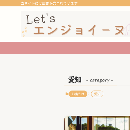
当サイトには広告が含まれています
愛知
– category –
お出かけ
愛知