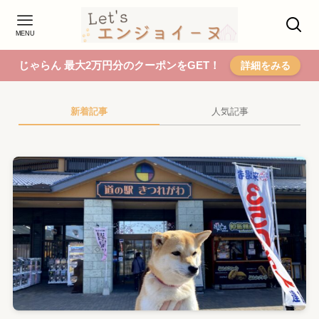
MENU
じゃらん 最大2万円分のクーポンをGET！
詳細をみる
新着記事
人気記事