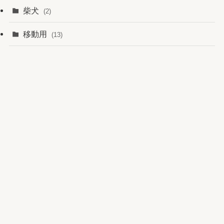
柴犬
(2)
移動用
(13)