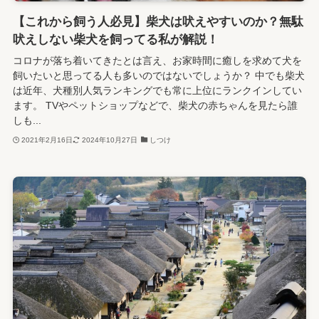
【これから飼う人必見】柴犬は吠えやすいのか？無駄
吠えしない柴犬を飼ってる私が解説！
コロナが落ち着いてきたとは言え、お家時間に癒しを求めて犬を
飼いたいと思ってる人も多いのではないでしょうか？ 中でも柴犬
は近年、犬種別人気ランキングでも常に上位にランクインしてい
ます。 TVやペットショップなどで、柴犬の赤ちゃんを見たら誰
しも...
2021年2月16日
2024年10月27日
しつけ