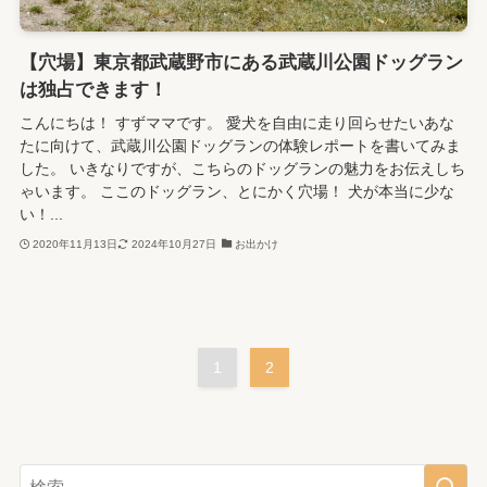
【穴場】東京都武蔵野市にある武蔵川公園ドッグラン
は独占できます！
こんにちは！ すずママです。 愛犬を自由に走り回らせたいあな
たに向けて、武蔵川公園ドッグランの体験レポートを書いてみま
した。 いきなりですが、こちらのドッグランの魅力をお伝えしち
ゃいます。 ここのドッグラン、とにかく穴場！ 犬が本当に少な
い！...
2020年11月13日
2024年10月27日
お出かけ
1
2