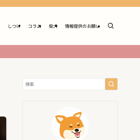
ム
しつけ
コラム
柴犬
情報提供のお願い