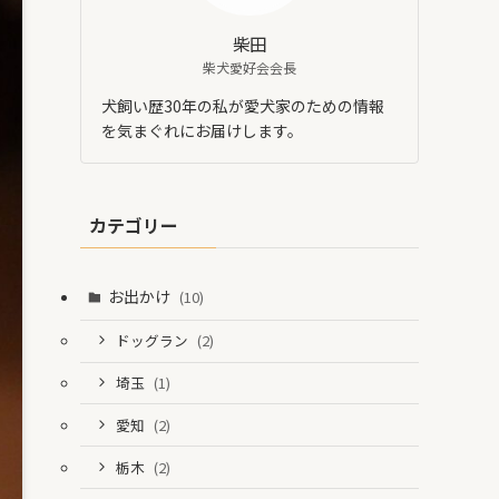
柴田
柴犬愛好会会長
犬飼い歴30年の私が愛犬家のための情報
を気まぐれにお届けします。
カテゴリー
お出かけ
(10)
ドッグラン
(2)
埼玉
(1)
愛知
(2)
栃木
(2)