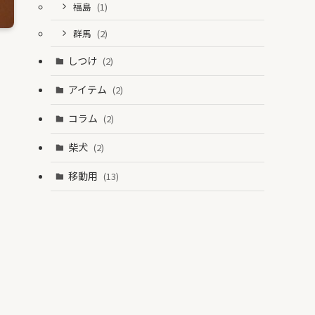
福島
(1)
群馬
(2)
しつけ
(2)
アイテム
(2)
コラム
(2)
柴犬
(2)
移動用
(13)