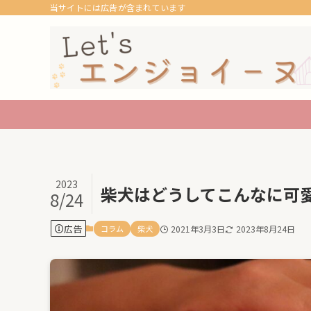
当サイトには広告が含まれています
2023
柴犬はどうしてこんなに可
8/24
広告
コラム
柴犬
2021年3月3日
2023年8月24日