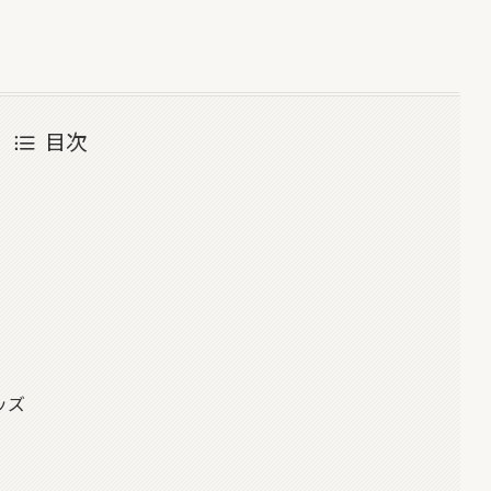
目次
ッズ