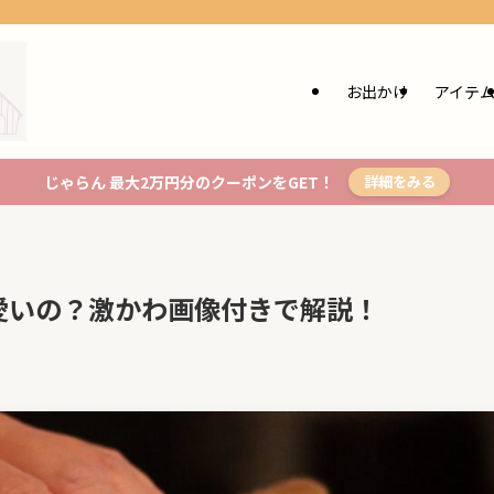
お出かけ
アイテ
じゃらん 最大2万円分のクーポンをGET！
詳細をみる
愛いの？激かわ画像付きで解説！