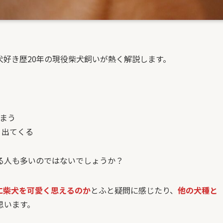
好き歴20年の現役柴犬飼いが熱く解説します。
まう
り出てくる
る人も多いのではないでしょうか？
に柴犬を可愛く思えるのか
とふと疑問に感じたり、
他の犬種と
思います。