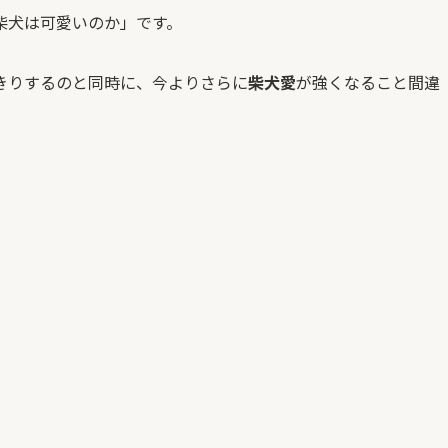
柴犬は可愛いのか」です。
きりするのと同時に、今よりさらに
柴犬愛
が強くなること間違