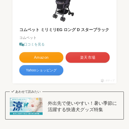
コムペット ミリミリEG ロング D スターブラック
コムペット
口コミを見る
Amazon
楽天市場
Yahooショッピング
ポチップ
あわせて読みたい
外出先で使いやすい！暑い季節に
活躍する快適犬グッズ特集