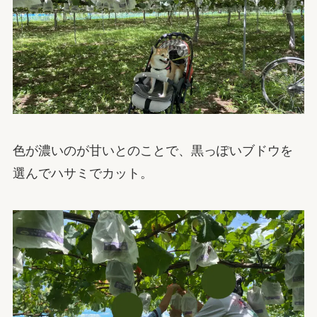
色が濃いのが甘いとのことで、黒っぽいブドウを
選んでハサミでカット。