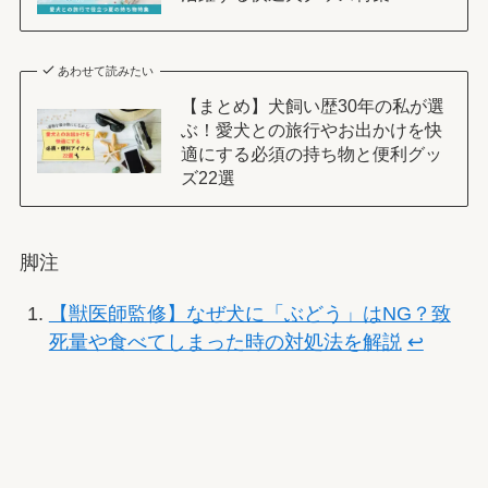
あわせて読みたい
【まとめ】犬飼い歴30年の私が選
ぶ！愛犬との旅行やお出かけを快
適にする必須の持ち物と便利グッ
ズ22選
脚注
【獣医師監修】なぜ犬に「ぶどう」はNG？致
死量や食べてしまった時の対処法を解説
↩︎