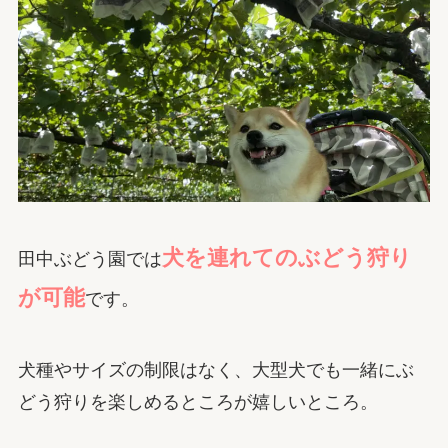
犬を連れてのぶどう狩り
田中ぶどう園では
が可能
です。
犬種やサイズの制限はなく、大型犬でも一緒にぶ
どう狩りを楽しめるところが嬉しいところ。