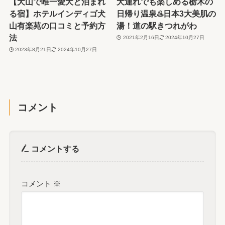
【犬山で唯一愛犬と泊まれ
犬連れでも楽しめる栃木の
る宿】ホテルインディゴ犬
日帰り温泉♨️日本3大美肌の
山有楽苑の口コミと予約方
湯！道の駅きつれがわ
法
2021年2月16日
2024年10月27日
2023年8月21日
2024年10月27日
コメント
コメントする
コメント
※