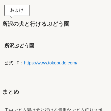
おまけ
所沢の犬と行けるぶどう園
所沢ぶどう園
公式HP：
https://www.tokobudo.com/
まとめ
田中ぶどう園は犬と行ける貴重なぶどう狩りスポ