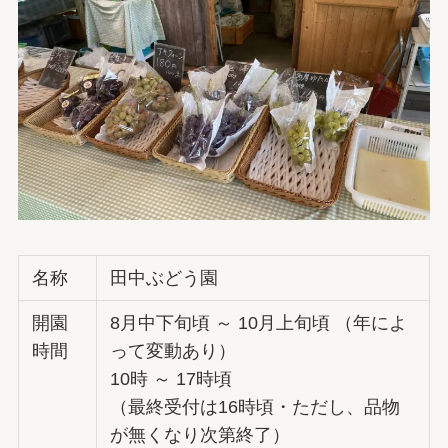
名称
田中ぶどう園
開園
8月中下旬頃 ～ 10月上旬頃 （年によ
時間
って変動あり）
10時 ～ 17時頃
（最終受付は16時頃・ただし、品物
が無くなり次第終了）