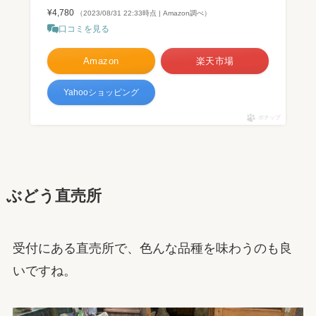
¥4,780
（2023/08/31 22:33時点 | Amazon調べ）
口コミを見る
Amazon
楽天市場
Yahooショッピング
ポチップ
ぶどう直売所
受付にある直売所で、色んな品種を味わうのも良
いですね。