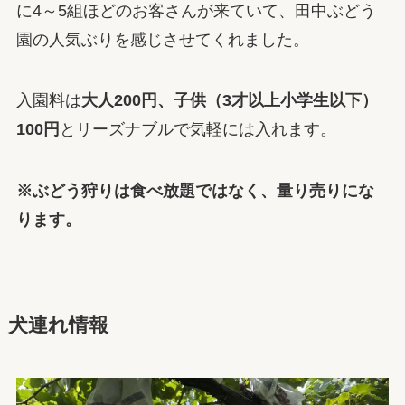
に4～5組ほどのお客さんが来ていて、田中ぶどう
園の人気ぶりを感じさせてくれました。
入園料は
大人200円、子供（3才以上小学生以下）
100円
とリーズナブルで気軽には入れます。
※ぶどう狩りは食べ放題ではなく、量り売りにな
ります。
犬連れ情報