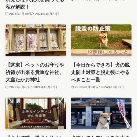
私が解説！
2021年2月16日
2024年10月27日
【関東】ペットのお守りや
【今日からできる】犬の脱
祈祷が出来る貴重な神社、
走防止対策と脱走後にやる
大室たかお神社
べきこと一覧
2022年3月8日
2024年10月27日
2023年8月13日
2024年10月27日