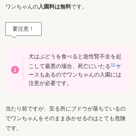
ワンちゃんの
入園料は無料
です。
要注意！
犬はぶどうを食べると急性腎不全を起
1
こして最悪の場合、死亡にいたる
ケ
ースもあるのでワンちゃんの入園には
注意が必要です。
当たり前ですが、至る所にブドウが落ちているの
でワンちゃんをそのまま歩かせるのはとても危険
です。