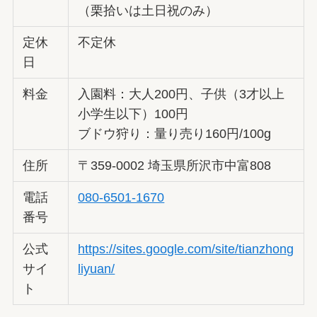
（栗拾いは土日祝のみ）
定休
不定休
日
料金
入園料：大人200円、子供（3才以上
小学生以下）100円
ブドウ狩り：量り売り160円/100g
住所
〒359-0002 埼玉県所沢市中富808
電話
080-6501-1670
番号
公式
https://sites.google.com/site/tianzhong
サイ
liyuan/
ト