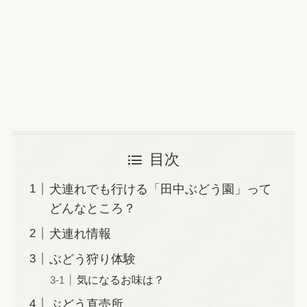
目次
犬連れでも行ける「田中ぶどう園」って
どんなところ？
犬連れ情報
ぶどう狩り体験
気になるお味は？
ぶどう直売所