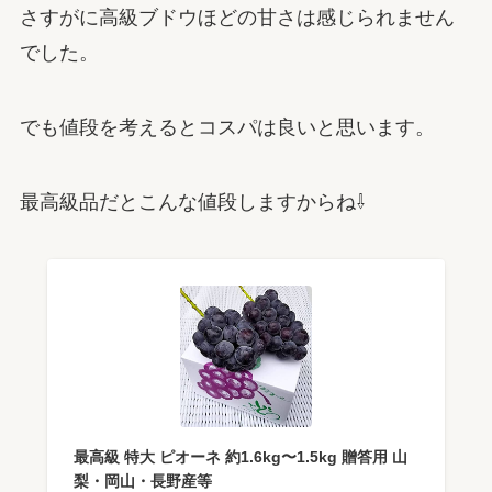
さすがに高級ブドウほどの甘さは感じられません
でした。
でも値段を考えるとコスパは良いと思います。
最高級品だとこんな値段しますからね⇩
最高級 特大 ピオーネ 約1.6kg〜1.5kg 贈答用 山
梨・岡山・長野産等